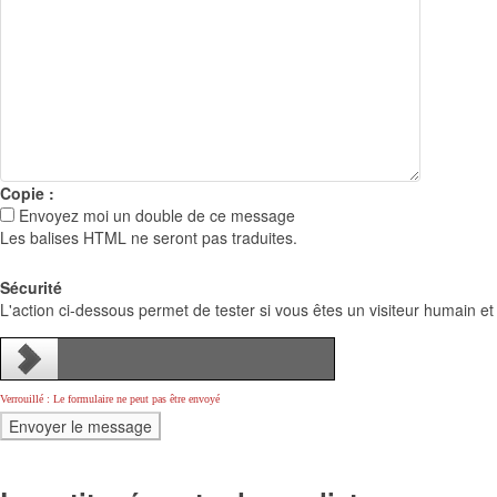
Copie :
Envoyez moi un double de ce message
Les balises HTML ne seront pas traduites.
Sécurité
L'action ci-dessous permet de tester si vous êtes un visiteur humain et
Verrouillé : Le formulaire ne peut pas être envoyé
Comment
*