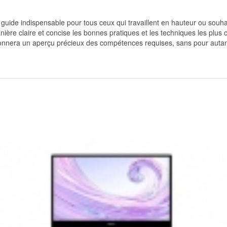
 guide indispensable pour tous ceux qui travaillent en hauteur ou souh
re claire et concise les bonnes pratiques et les techniques les plus c
donnera un aperçu précieux des compétences requises, sans pour autan