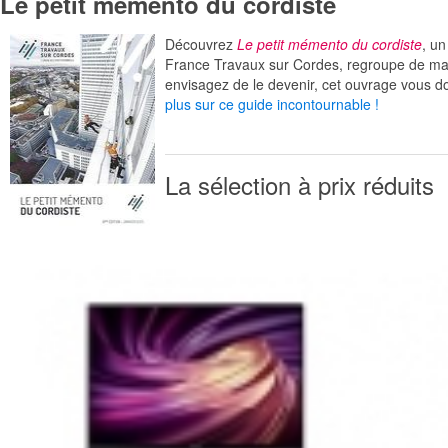
Le petit mémento du cordiste
Découvrez
Le petit mémento du cordiste
, un
France Travaux sur Cordes, regroupe de maniè
envisagez de le devenir, cet ouvrage vous 
plus sur ce guide incontournable !
La sélection à prix réduits