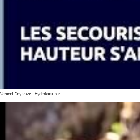
Vertical Day 2026 | Hydrokarst sur…