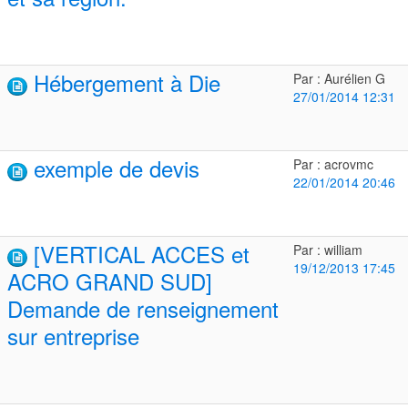
Hébergement à Die
Par : Aurélien G
27/01/2014 12:31
exemple de devis
Par : acrovmc
22/01/2014 20:46
[VERTICAL ACCES et
Par : william
19/12/2013 17:45
ACRO GRAND SUD]
Demande de renseignement
sur entreprise