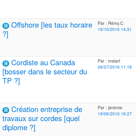
Offshore [les taux horaire
Par : Rémy.C
19/10/2016 14:31
?]
Cordiste au Canada
Par : malart
26/07/2016 11:18
[bosser dans le secteur du
TP ?]
Création entreprise de
Par : jérémie
19/06/2016 18:27
travaux sur cordes [quel
diplome ?]