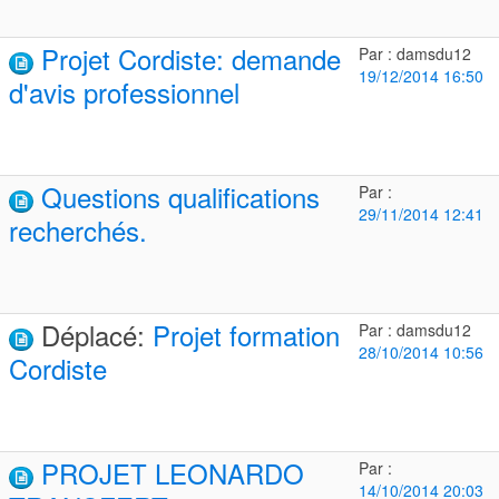
Projet Cordiste: demande
Par : damsdu12
19/12/2014 16:50
d'avis professionnel
Questions qualifications
Par :
29/11/2014 12:41
recherchés.
Déplacé:
Projet formation
Par : damsdu12
28/10/2014 10:56
Cordiste
PROJET LEONARDO
Par :
14/10/2014 20:03